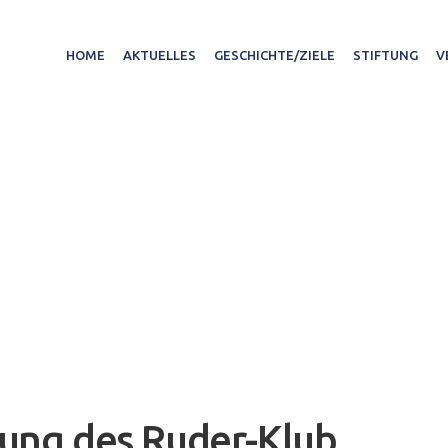
HOME
AKTUELLES
GESCHICHTE/ZIELE
STIFTUNG
V
zung des Ruder-Klub