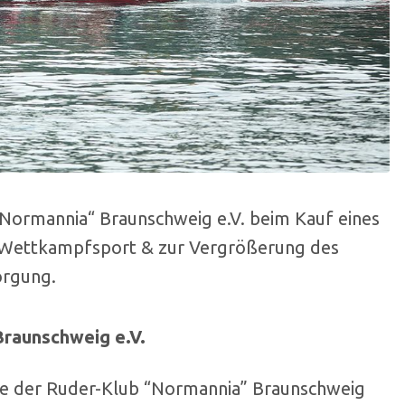
„Normannia“ Braunschweig e.V. beim Kauf eines
n Wettkampfsport & zur Vergrößerung des
orgung.
raunschweig e.V.
te der Ruder-Klub “Normannia” Braunschweig