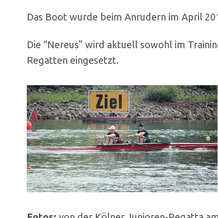
Das Boot wurde beim Anrudern im April 20
Die “Nereus” wird aktuell sowohl im Trainin
Regatten eingesetzt.
Fotos:
von der Kölner Junioren-Regatta am