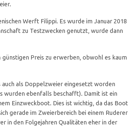
ier.
ienischen Werft Filippi. Es wurde im Januar 2018
nschaft zu Testzwecken genutzt, wurde dann
m günstigen Preis zu erwerben, obwohl es kaum
s auch als Doppelzweier eingesetzt worden
wurden ebenfalls beschafft). Damit ist ein
nem Einzweckboot. Dies ist wichtig, da das Boot
sich gerade im Zweierbereich bei einem Ruderer
er in den Folgejahren Qualitäten eher in der