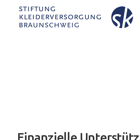
Finanzielle Unterstüt