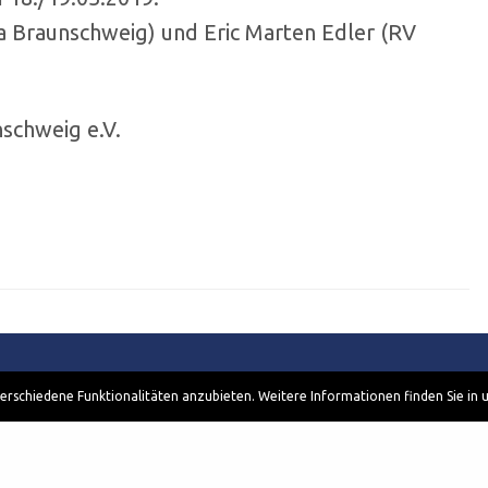
a Braunschweig) und Eric Marten Edler (RV
schweig e.V.
rschiedene Funktionalitäten anzubieten. Weitere Informationen finden Sie in 
Information
Kontakt