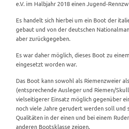
e.V. im Halbjahr 2018 einen Jugend-Rennzwe
Es handelt sich hierbei um ein Boot der ital
gebaut und von der deutschen Nationalman
aber zurückgegeben.
Es war daher möglich, dieses Boot zu eine
eingesetzt worden war.
Das Boot kann sowohl als Riemenzweier al
(entsprechende Ausleger und Riemen/Skulls 
vielseitigerer Einsatz möglich gegenüber ei
noch viele Jahre gerudert werden soll und 
Qualitäten in der einen und bei einem Ruder
anderen Bootsklasse zeigen.