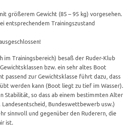
 mit größerem Gewicht (85 – 95 kg) vorgesehen.
ei entsprechendem Trainingszustand
 ausgeschlossen!
 im Trainingsbereich) besaß der Ruder-Klub
 Gewichtsklassen bzw. ein sehr altes Boot
ht passend zur Gewichtsklasse führt dazu, dass
eübt werden kann (Boot liegt zu tief im Wasser).
n Stabilität, so dass ab einem bestimmten Alter
B. Landesentscheid, Bundeswettbewerb usw.)
hr sinnvoll und gegenüber den Ruderern, die
r ist.