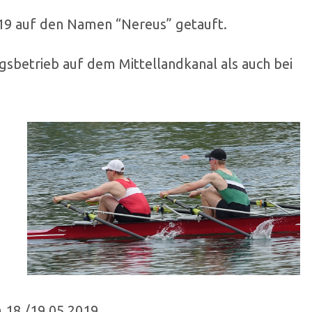
19 auf den Namen “Nereus” getauft.
gsbetrieb auf dem Mittellandkanal als auch bei
 18./19.05.2019.