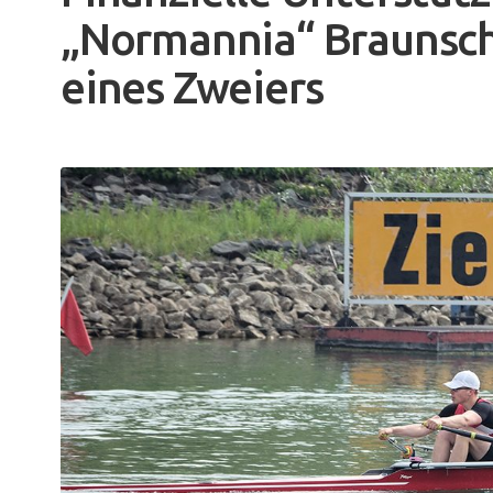
„Normannia“ Braunsch
eines Zweiers